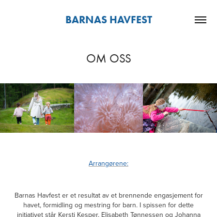
BARNAS HAVFEST
OM OSS
Arrangørene:
Barnas Havfest er et resultat av et brennende engasjement for
havet, formidling og mestring for barn. I spissen for dette
initiativet står Kersti Kesper, Elisabeth Tønnessen og Johanna