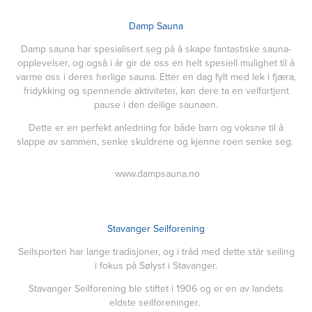
Damp Sauna
Damp sauna har spesialisert seg på å skape fantastiske sauna-
opplevelser, og også i år gir de oss en helt spesiell mulighet til å
varme oss i deres herlige sauna. Etter en dag fylt med lek i fjæra,
fridykking og spennende aktiviteter, kan dere ta en velfortjent
pause i den deilige saunaen.
Dette er en perfekt anledning for både barn og voksne til å
slappe av sammen, senke skuldrene og kjenne roen senke seg.
www.dampsauna.no
Stavanger Seilforening
Seilsporten har lange tradisjoner, og i tråd med dette står seiling
i fokus på Sølyst i Stavanger.
Stavanger Seilforening ble stiftet i 1906 og er en av landets
eldste seilforeninger.